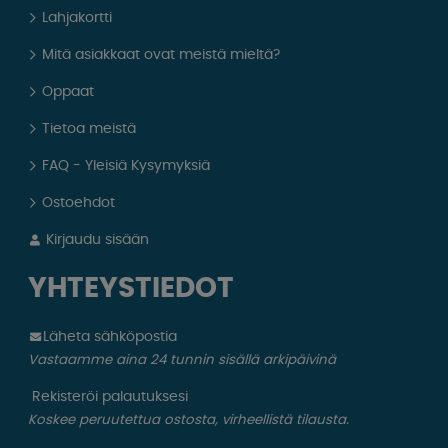
Lahjakortti
Mitä asiakkaat ovat meistä mieltä?
Oppaat
Tietoa meistä
FAQ - Yleisiä Kysymyksiä
Ostoehdot
Kirjaudu sisään
YHTEYSTIEDOT
Läheta sähköpostia
Vastaamme aina 24 tunnin sisällä arkipäivinä
Rekisteröi palautuksesi
Koskee peruutettua ostosta, virheellistä tilausta.