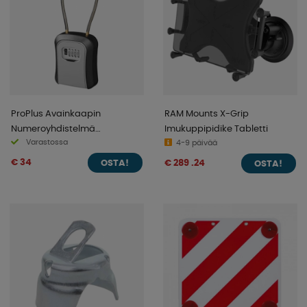
ProPlus Avainkaapin
RAM Mounts X-Grip
Numeroyhdistelmä
Imukuppipidike Tabletti
Varastossa
Teräslangalla
4-9 päivää
€ 34
€ 289 .24
OSTA!
OSTA!