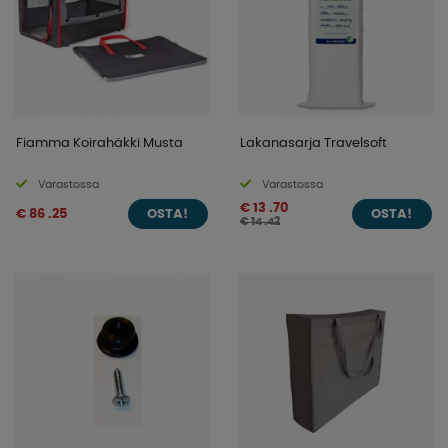
Fiamma Koirahäkki Musta
Lakanasarja Travelsoft
Varastossa
Varastossa
€ 13 .70
€ 86 .25
OSTA!
OSTA!
€ 14 .42