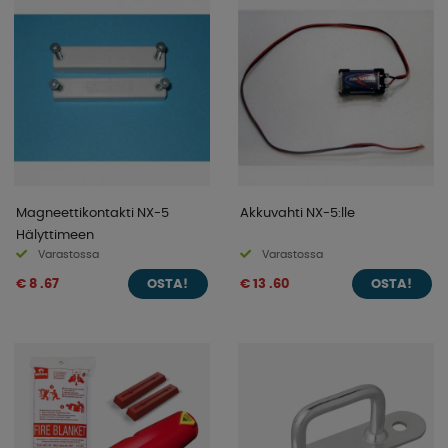
Magneettikontakti NX-5
Akkuvahti NX-5:lle
Hälyttimeen
Varastossa
Varastossa
€ 8 .67
€ 13 .60
OSTA!
OSTA!