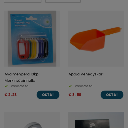
Avaimenperä 10kpl
Apaja Veneäyskäri
Merkintäpinnalla
Varastossa
Varastossa
€ 2 .28
€ 3 .56
OSTA!
OSTA!