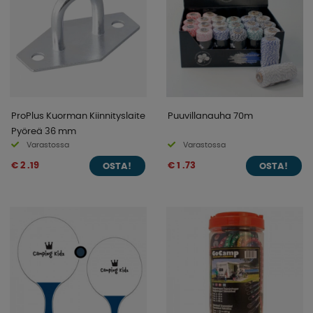
ProPlus Kuorman Kiinnityslaite
Puuvillanauha 70m
Pyöreä 36 mm
Varastossa
Varastossa
€ 2 .19
€ 1 .73
OSTA!
OSTA!