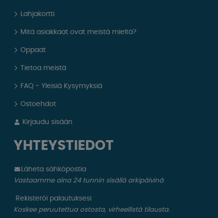
Lahjakortti
Mitä asiakkaat ovat meistä mieltä?
Oppaat
Tietoa meistä
FAQ - Yleisiä Kysymyksiä
Ostoehdot
Kirjaudu sisään
YHTEYSTIEDOT
Läheta sähköpostia
Vastaamme aina 24 tunnin sisällä arkipäivinä
Rekisteröi palautuksesi
Koskee peruutettua ostosta, virheellistä tilausta.