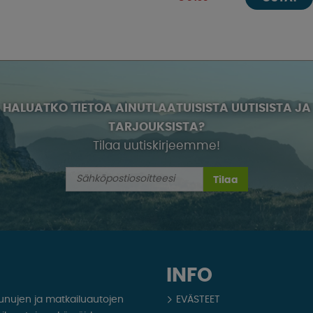
HALUATKO TIETOA AINUTLAATUISISTA UUTISISTA JA
TARJOUKSISTA?
Tilaa uutiskirjeemme!
Tilaa
INFO
aunujen ja matkailuautojen
EVÄSTEET