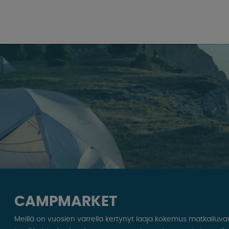
CAMPMARKET
Meillä on vuosien varrella kertynyt laaja kokemus matkailuv