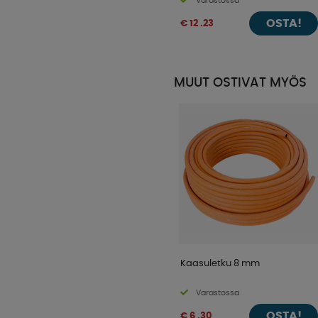
Varastossa
OSTA!
€ 12 .23
MUUT OSTIVAT MYÖS
Kaasuletku 8 mm
Varastossa
OSTA!
€ 6 .30