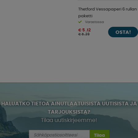
Thetford Vessapaperi 6 rullan
paketti
Varastossa
€ 5 .12
OSTA!
€ 5 .39
HALUATKO TIETOA AINUTLAATUISISTA UUTISISTA JA
TARJOUKSISTA?
Tilaa uutiskirjeemme!
Tilaa