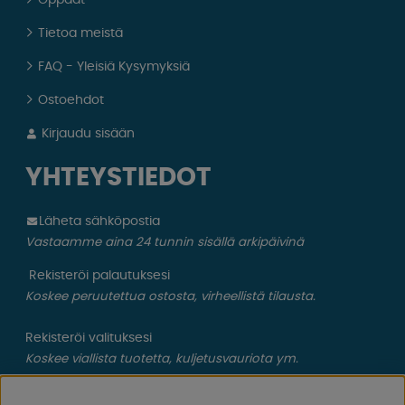
Tietoa meistä
FAQ - Yleisiä Kysymyksiä
Ostoehdot
Kirjaudu sisään
YHTEYSTIEDOT
Läheta sähköpostia
Vastaamme aina 24 tunnin sisällä arkipäivinä
Rekisteröi palautuksesi
Koskee peruutettua ostosta, virheellistä tilausta.
Rekisteröi valituksesi
Koskee viallista tuotetta, kuljetusvauriota ym.
CAMPMARKET