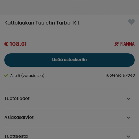
Kattoluukun Tuuletin Turbo-Kit
€ 108.61
Lisää ostoskoriin
Tuotenro:
67040
Alle 5 (varastossa)
Tuotetiedot
Asiakasarviot
Tuotteesta