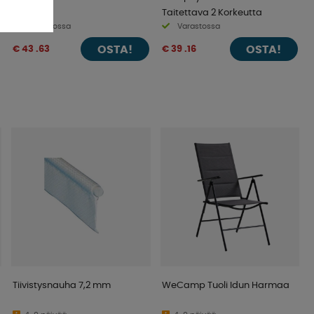
Taitettava 2 Korkeutta
Varastossa
Varastossa
OSTA!
OSTA!
€ 43 .63
€ 39 .16
Tiivistysnauha 7,2 mm
WeCamp Tuoli Idun Harmaa