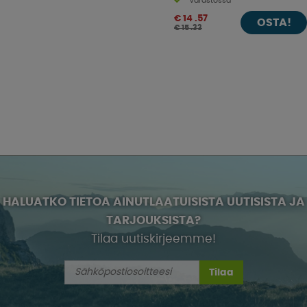
Varastossa
€ 14 .57
OSTA!
€ 15 .33
HALUATKO TIETOA AINUTLAATUISISTA UUTISISTA JA
TARJOUKSISTA?
Tilaa uutiskirjeemme!
Tilaa