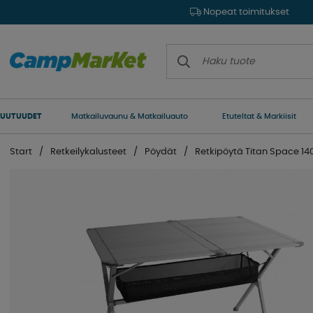
Nopeat toimitukset
UUTUUDET
Matkailuvaunu & Matkailuauto
Etuteltat & Markiisit
Start
Retkeilykalusteet
Pöydät
Retkipöytä Titan Space 1