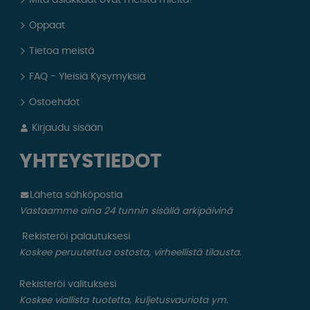
Oppaat
Tietoa meistä
FAQ - Yleisiä Kysymyksiä
Ostoehdot
Kirjaudu sisään
YHTEYSTIEDOT
Läheta sähköpostia
Vastaamme aina 24 tunnin sisällä arkipäivinä
Rekisteröi palautuksesi
Koskee peruutettua ostosta, virheellistä tilausta.
Rekisteröi valituksesi
Koskee viallista tuotetta, kuljetusvauriota ym.