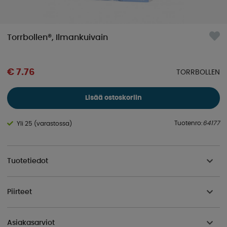
Torrbollen®, Ilmankuivain
€ 7.76
TORRBOLLEN
Lisää ostoskoriin
Tuotenro:
64177
Yli 25 (varastossa)
Tuotetiedot
Piirteet
Asiakasarviot