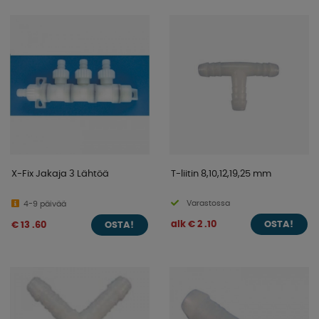
X-Fix Jakaja 3 Lähtöä
T-liitin 8,10,12,19,25 mm
Varastossa
4-9 päivää
alk € 2 .10
€ 13 .60
OSTA!
OSTA!