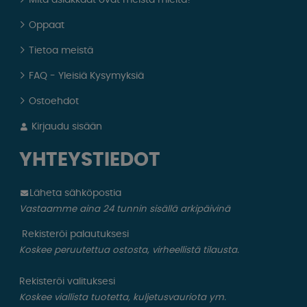
Oppaat
Tietoa meistä
FAQ - Yleisiä Kysymyksiä
Ostoehdot
Kirjaudu sisään
YHTEYSTIEDOT
Läheta sähköpostia
Vastaamme aina 24 tunnin sisällä arkipäivinä
Rekisteröi palautuksesi
Koskee peruutettua ostosta, virheellistä tilausta.
Rekisteröi valituksesi
Koskee viallista tuotetta, kuljetusvauriota ym.