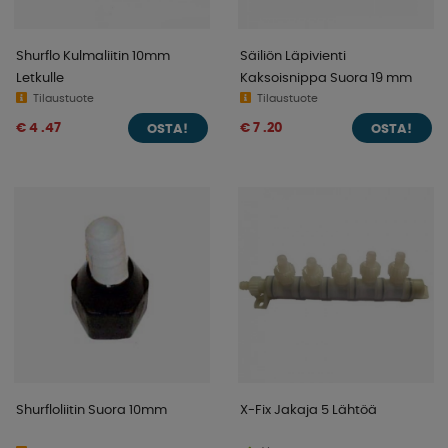
Shurflo Kulmaliitin 10mm
Säiliön Läpivienti
Letkulle
Kaksoisnippa Suora 19 mm
Tilaustuote
Tilaustuote
€ 4 .47
€ 7 .20
OSTA!
OSTA!
Shurfloliitin Suora 10mm
X-Fix Jakaja 5 Lähtöä