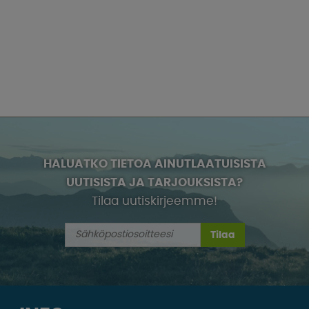
HALUATKO TIETOA AINUTLAATUISISTA
UUTISISTA JA TARJOUKSISTA?
Tilaa uutiskirjeemme!
Tilaa