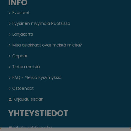
INFO
Evästeet
Fyysinen myymälä Ruotsissa
Lahjakortti
Mitä asiakkaat ovat meistä mieltä?
Oppaat
Tietoa meistä
FAQ - Yleisiä Kysymyksiä
Ostoehdot
Kirjaudu sisään
YHTEYSTIEDOT
Läheta sähköpostia