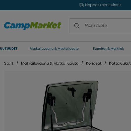
Nopeat toimitukset
UUTUUDET
Matkailuvaunu & Matkailuauto
Etuteltat & Markiisit
Start
Matkailuvaunu & Matkailuauto
Koriosat
Kattoluukut