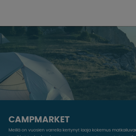
CAMPMARKET
Meillä on vuosien varrella kertynyt laaja kokemus matkailuv