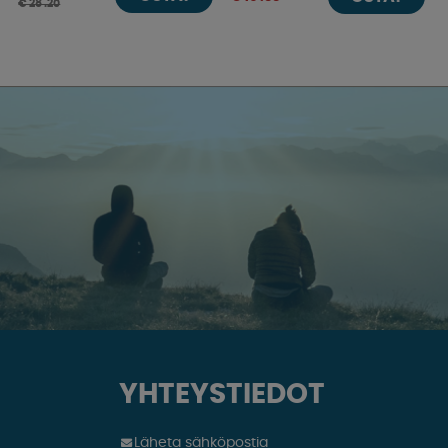
€ 28 .20
YHTEYSTIEDOT
Läheta sähköpostia