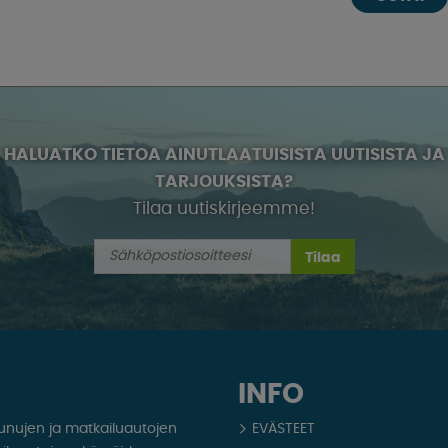
HALUATKO TIETOA AINUTLAATUISISTA UUTISISTA JA
TARJOUKSISTA?
Tilaa uutiskirjeemme!
Tilaa
INFO
aunujen ja matkailuautojen
EVÄSTEET