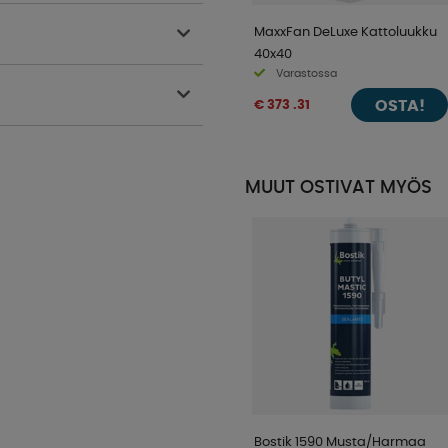
MaxxFan DeLuxe Kattoluukku
40x40
Varastossa
OSTA!
€ 373 .31
MUUT OSTIVAT MYÖS
Bostik 1590 Musta/Harmaa