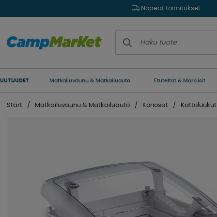
Nopeat toimitukset
UUTUUDET
Matkailuvaunu & Matkailuauto
Etuteltat & Markiisit
Start
Matkailuvaunu & Matkailuauto
Koriosat
Kattoluukut