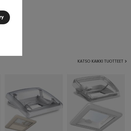
ry
KATSO KAIKKI TUOTTEET