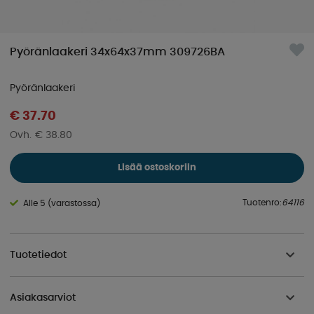
Pyöränlaakeri 34x64x37mm 309726BA
Pyöränlaakeri
€ 37.70
€ 38.80
Lisää ostoskoriin
Tuotenro:
64116
Alle 5 (varastossa)
Tuotetiedot
Asiakasarviot