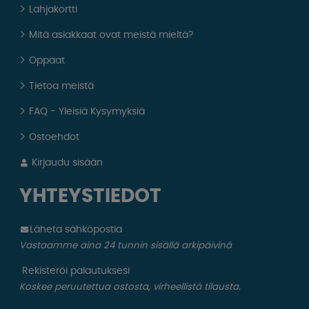
Lahjakortti
Mitä asiakkaat ovat meistä mieltä?
Oppaat
Tietoa meistä
FAQ - Yleisiä Kysymyksiä
Ostoehdot
Kirjaudu sisään
YHTEYSTIEDOT
Läheta sähköpostia
Vastaamme aina 24 tunnin sisällä arkipäivinä
Rekisteröi palautuksesi
Koskee peruutettua ostosta, virheellistä tilausta.