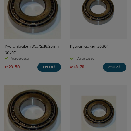
Pyöränlaakeri 35x72x18,25mm
Pyöränlaakeri 30304
30207
Varastossa
Varastossa
€ 23 .50
€ 18 .70
OSTA!
OSTA!