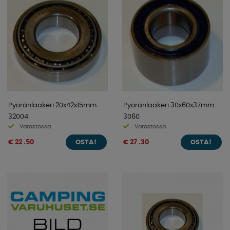
Pyöränlaakeri 20x42x15mm
Pyöränlaakeri 30x60x37mm
32004
3060
Varastossa
Varastossa
€ 22 .50
€ 27 .30
OSTA!
OSTA!