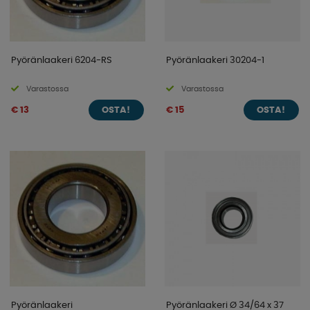
Pyöränlaakeri 6204-RS
Pyöränlaakeri 30204-1
Varastossa
Varastossa
€ 13
€ 15
OSTA!
OSTA!
Pyöränlaakeri
Pyöränlaakeri Ø 34/64 x 37