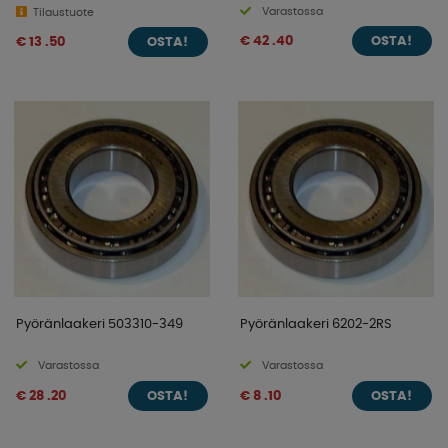
Varastossa
Tilaustuote
€ 42 .40
€ 13 .50
OSTA!
OSTA!
Pyöränlaakeri 503310-349
Pyöränlaakeri 6202-2RS
Varastossa
Varastossa
€ 28 .20
€ 8 .10
OSTA!
OSTA!