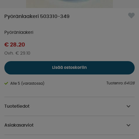
Pyöränlaakeri 503310-349
Pyöränlaakeri
€ 28.20
€ 29.10
Lisää ostoskoriin
Tuotenro:
64128
Alle 5 (varastossa)
Tuotetiedot
Asiakasarviot