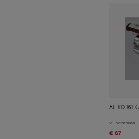
AL-KO 161 
Varastossa
€ 67