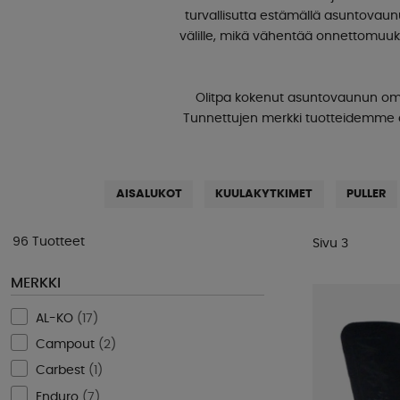
turvallisutta estämällä asuntova
välille, mikä vähentää onnettomuuk
Olitpa kokenut asuntovaunun omista
Tunnettujen merkki tuotteidemme avu
AISALUKOT
KUULAKYTKIMET
PULLER
96 Tuotteet
Sivu 3
MERKKI
AL-KO
(
17
)
Campout
(
2
)
Carbest
(
1
)
Enduro
(
7
)