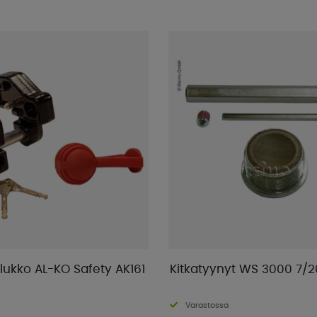
lukko AL-KO Safety AK161
Kitkatyynyt WS 3000 7/2
Varastossa