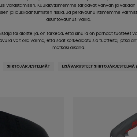
unusi varastamisen. Kuulakytkimemme tarjoavat vahvan ja vakaan
sien ja loukkaantumisten riskiä. Ja perävaunuliittimemme varmist
asuntovaunusi välillä.
ja tai aloittelija, on tärkeää, että sinulla on parhaat tuotteet v
lla voit olla varma, että saat korkealaatuisia tuotteita, jotka an
matkasi aikana.
SIIRTOJÄRJESTELMÄT
LISÄVARUSTEET SIIRTOJÄRJESTELMÄ 