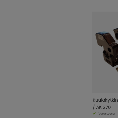
Kuulakytkin
/ AK 270
Varastossa