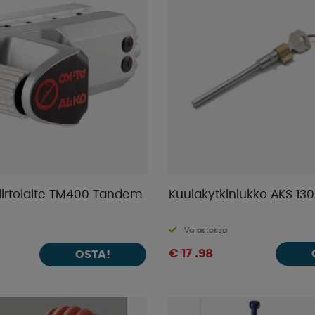
irtolaite TM400 Tandem
Kuulakytkinlukko AKS 13
Varastossa
€ 17 .98
OSTA!