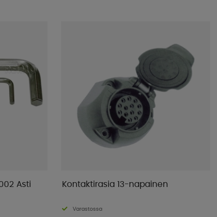
002 Asti
Kontaktirasia 13-napainen
Varastossa