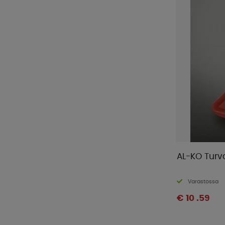
AL-KO Turv
Varastossa
€ 10 .59