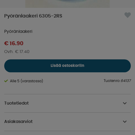
Pyöränlaakeri 6305-2RS
Pyöränlaakeri
€ 16.90
€ 17.40
Lisää ostoskoriin
Tuotenro:
64137
Alle 5 (varastossa)
Tuotetiedot
Asiakasarviot