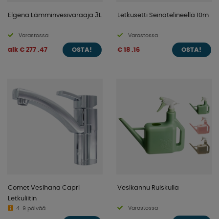
Elgena Lämminvesivaraaja 3L
Letkusetti Seinätelineellä 10m
Varastossa
Varastossa
alk € 277 .47
€ 18 .16
OSTA!
OSTA!
Comet Vesihana Capri
Vesikannu Ruiskulla
Letkuliitin
Varastossa
4-9 päivää