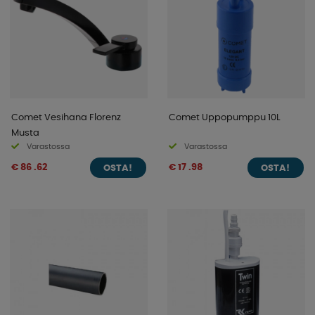
Comet Vesihana Florenz
Comet Uppopumppu 10L
Musta
Varastossa
Varastossa
€ 86 .62
€ 17 .98
OSTA!
OSTA!