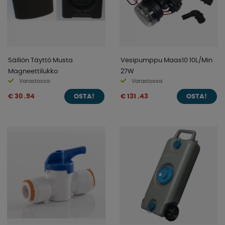
Säiliön Täyttö Musta
Vesipumppu Maas10 10L/Min
Magneettilukko
27W
Varastossa
Varastossa
€ 30 .94
€ 131 .43
OSTA!
OSTA!