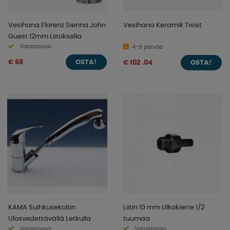
Vesihana Florenz Sienna John
Vesihana Keramik Twist
Guest 12mm Liitoksella
Varastossa
4-9 päivää
€ 68
€ 102 .04
OSTA!
OSTA!
KAMA Suihkusekoitin
Liitin 10 mm Ulkokierre 1/2
Ulosvedettävällä Letkulla
tuumaa
Varastossa
Varastossa