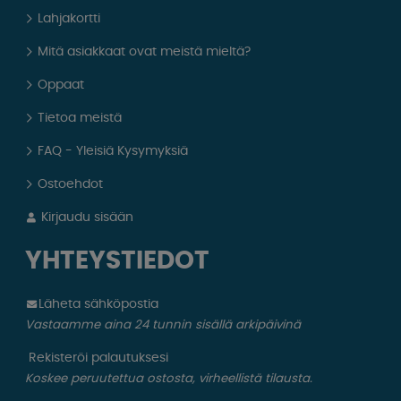
Lahjakortti
Mitä asiakkaat ovat meistä mieltä?
Oppaat
Tietoa meistä
FAQ - Yleisiä Kysymyksiä
Ostoehdot
Kirjaudu sisään
YHTEYSTIEDOT
Läheta sähköpostia
Vastaamme aina 24 tunnin sisällä arkipäivinä
Rekisteröi palautuksesi
Koskee peruutettua ostosta, virheellistä tilausta.