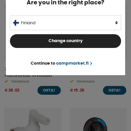
Are you in the right place?
Finland
Change country
Continue to
campmarket.fi
20L Vesikanisteri
Vesikanisteri 13L
Poistohanalla Ja Kaulalla
Varastossa
Varastossa
€ 28 .02
€ 19 .26
OSTA!
OSTA!