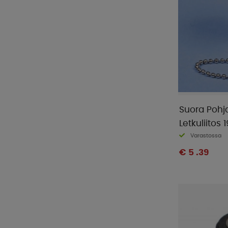
Suora Pohj
Letkuliitos
Varastossa
€ 5 .39