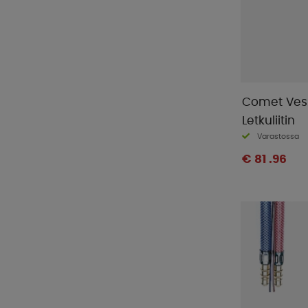
Comet Ves
Letkuliitin
Varastossa
€ 81 .96