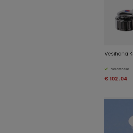
Vesihana K
Varastossa
€ 102 .04